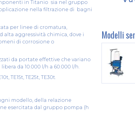
mponenti in Titanio sia nel gruppo
pplicazione nella filtrazione di bagni
ata per linee di cromatura,
Modelli
ser
d alta aggressività chimica, dove i
nomeni di corrosione o
zati da portate effettive che variano
libera da 10.000 l/h a 60.000 l/h.
10t, TE15t, TE25t, TE30t.
gni modello, della relazione
sione esercitata dal gruppo pompa (h