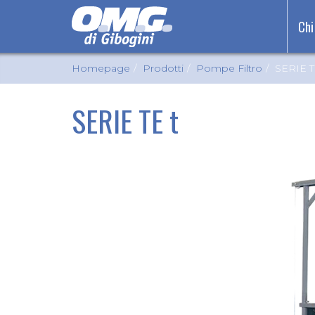
Chi
Homepage
Prodotti
Pompe Filtro
SERIE T
SERIE TE t