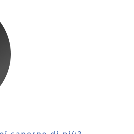
oi saperne di più?