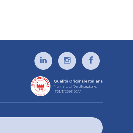
Qualità Originale Italiana
Numero di Certificazione:
IT01.IT/2591.102.V