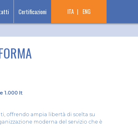
ITA
ENG
atti
Certificazioni
ERFORMA
 1.000 lt
 offrendo ampia libertà di scelta su
organizzazione moderna del servizio che è