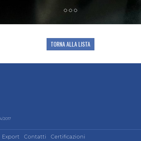
TORNA ALLA LISTA
24/2017
Export
Contatti
Certificazioni