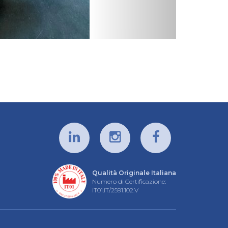
Qualità Originale Italiana
Numero di Certificazione:
IT01.IT/2591.102.V