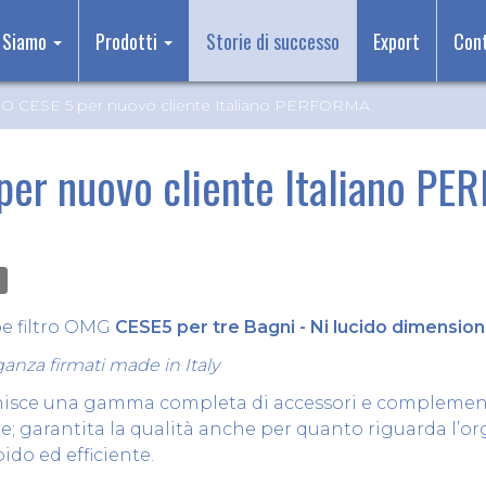
 Siamo
Prodotti
Storie di successo
Export
Cont
 CESE 5 per nuovo cliente Italiano PERFORMA
er nuovo cliente Italiano P
e filtro OMG
CESE5 per tre Bagni - Ni lucido dimensione
ganza firmati made in Italy
isce una gamma completa di accessori e complementi,
ure; garantita la qualità anche per quanto riguarda l’
ido ed efficiente.