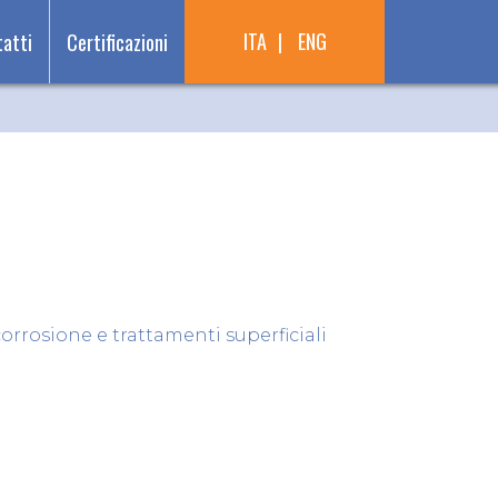
ITA
ENG
atti
Certificazioni
corrosione e trattamenti superficiali