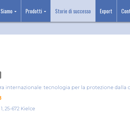
 Siamo
Prodotti
Storie di successo
Export
Cont
era internazionale: tecnologia per la protezione dalla 
8
1, 25-672 Kielce