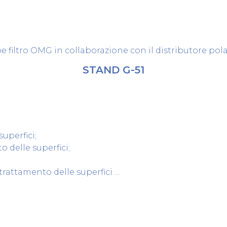
filtro OMG in collaborazione con il distributore po
STAND G-51
superfici;
o delle superfici;
 trattamento delle superfici ...