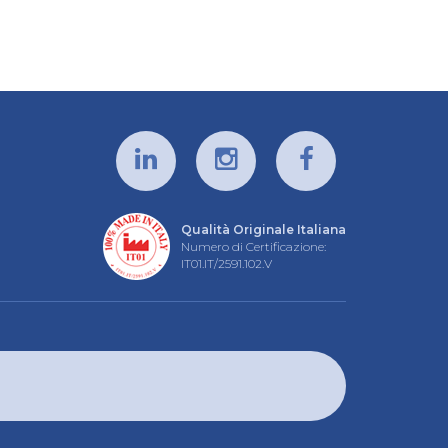
Qualità Originale Italiana
Numero di Certificazione:
IT01.IT/2591.102.V