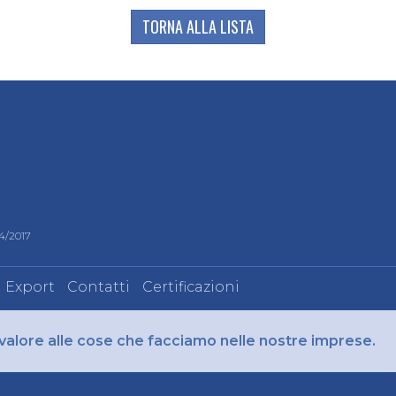
TORNA ALLA LISTA
24/2017
Export
Contatti
Certificazioni
 valore alle cose che facciamo nelle nostre imprese.