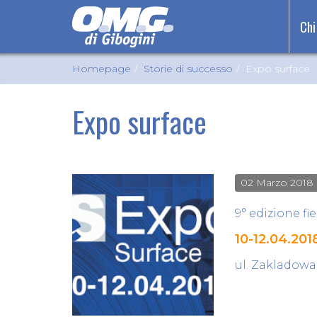
Chi
Homepage
Storie di successo
Expo surface
Expo surface
02 Marzo 2018
9° edizione fi
10-12.04.201
ul. Zakladowa 