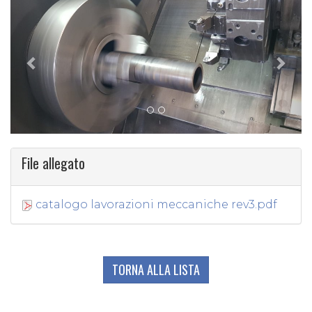
File allegato
catalogo lavorazioni meccaniche rev3.pdf
TORNA ALLA LISTA