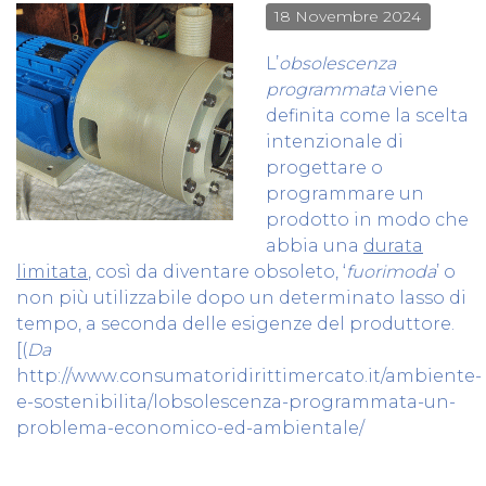
18 Novembre 2024
L’
obsolescenza
programmata
viene
definita come la scelta
intenzionale di
progettare o
programmare un
prodotto in modo che
abbia una
durata
limitata
, così da diventare obsoleto, ‘
fuorimoda
’ o
non più utilizzabile dopo un determinato lasso di
tempo, a seconda delle esigenze del produttore.
[(
Da
http://www.consumatoridirittimercato.it/ambiente-
e-sostenibilita/lobsolescenza-programmata-un-
problema-economico-ed-ambientale/