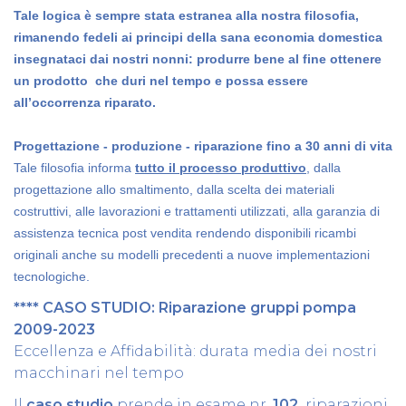
Tale logica è sempre stata estranea alla nostra filosofia,
rimanendo fedeli ai principi della sana economia domestica
insegnataci dai nostri nonni: produrre bene al fine ottenere
un prodotto che duri nel tempo e possa essere
all’occorrenza riparato.
Progettazione - produzione - riparazione fino a 30 anni di vita
Tale filosofia informa
tutto il processo produttivo
, dalla
progettazione allo smaltimento, dalla scelta dei materiali
costruttivi, alle lavorazioni e trattamenti utilizzati, alla garanzia di
assistenza tecnica post vendita rendendo disponibili ricambi
originali anche su modelli precedenti a nuove implementazioni
tecnologiche.
**** CASO STUDIO: Riparazione gruppi pompa
2009-2023
Eccellenza e Affidabilità: durata media dei nostri
macchinari nel tempo
Il
caso studio
prende in esame nr.
102
riparazioni