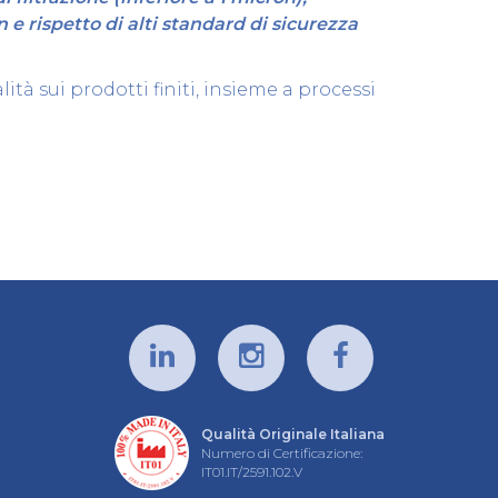
n e rispetto di alti standard di sicurezza
ità sui prodotti finiti, insieme a processi
Qualità Originale Italiana
Numero di Certificazione:
IT01.IT/2591.102.V