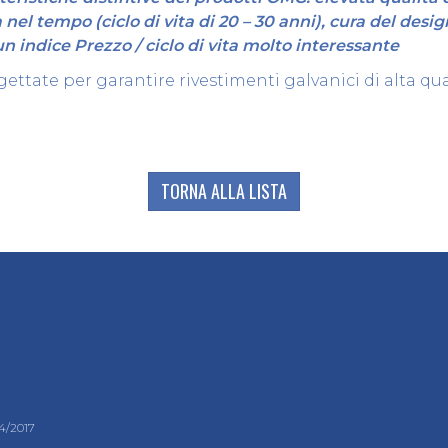
 nel tempo (ciclo di vita di 20 – 30 anni), cura del desig
un indice Prezzo / ciclo di vita molto interessante
ettate per garantire rivestimenti galvanici di alta qual
TORNA ALLA LISTA
24/2017