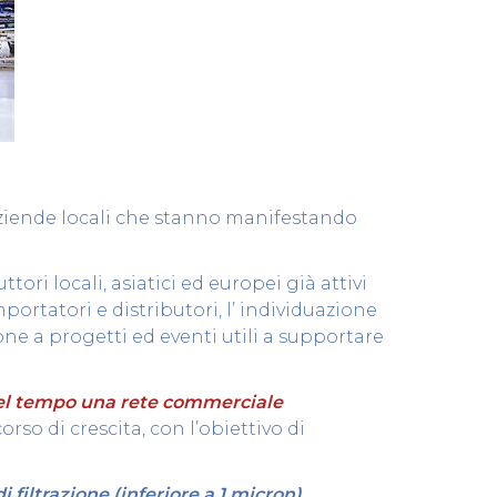
aziende locali che stanno manifestando
ri locali, asiatici ed europei già attivi
portatori e distributori, l’ individuazione
zione a progetti ed eventi utili a supportare
nel tempo una rete commerciale
rso di crescita, con l’obiettivo di
filtrazione (inferiore a 1 micron),