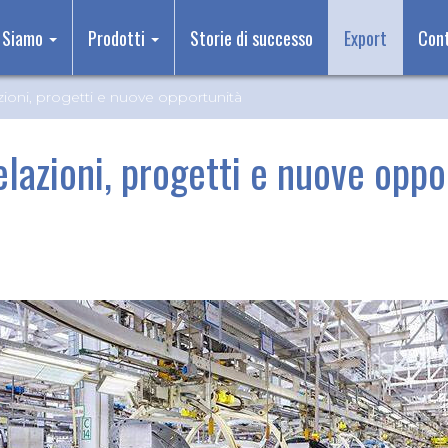
 Siamo
Prodotti
Storie di successo
Export
Cont
zioni, progetti e nuove opportunità
elazioni, progetti e nuove oppo