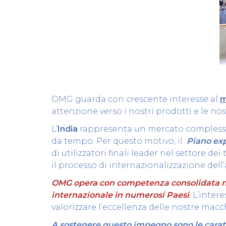
OMG guarda con crescente interesse al
m
attenzione verso i nostri prodotti e le nos
L’
India
rappresenta un mercato complesso e 
da tempo. Per questo motivo, il
Piano ex
di utilizzatori finali leader nel settore de
il processo di internazionalizzazione dell
OMG opera con competenza consolidata nel
internazionale in numerosi Paesi
.
L’intere
valorizzare l’eccellenza delle nostre mac
A sostenere questo impegno sono le caratter